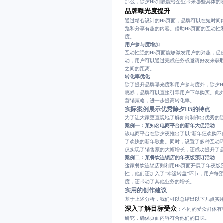
那么，除夕H5到底能给企业带来哪些具体的
品牌曝光度提升
通过精心设计的H5页面，品牌可以在短时
览和分享有趣的内容。借助H5页面的互动
度。
用户参与度增加
互动性强的H5页面能够激发用户的兴趣，
动，用户可以通过完成任务或邀请好友来获
之间的距离。
转化率优化
除了提升品牌曝光度和用户参与度外，除夕H
惠券，品牌可以直接引导用户下单购买。此
营销策略，进一步提高转化率。
实际案例展示优秀除夕H5的特点
为了让大家更直观地了解如何制作出优秀的除
案例一：某知名电商平台的新年大促活动
该电商平台在除夕夜推出了以“新年狂欢购不
了欢快的新年歌曲。同时，设置了多种互动
仅实现了销售额的大幅增长，还成功提升了
案例二：某餐饮连锁店的年夜饭预订活动
这家餐饮连锁店则利用H5页面开展了年夜
性，他们还加入了“幸运转盘”环节，用户每
度，还带动了其他业务的增长。
实用的创作建议
基于上述分析，我们可以总结出以下几点实用
深入了解目标受众
：不同的受众群体有
研究，确保页面内容符合他们的口味。