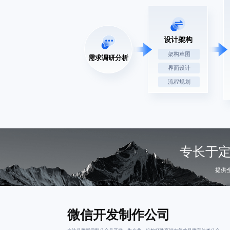
设计架构
架构草图
需求调研分析
界面设计
流程规划
专长于
提供
微信开发制作公司