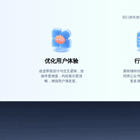
我们拥有微
优化用户体验
行
改进界面设计与交互逻辑，使
拥有独特
操作更便捷，内容展示更清
同类公众
晰，增强用户满意度。
更多