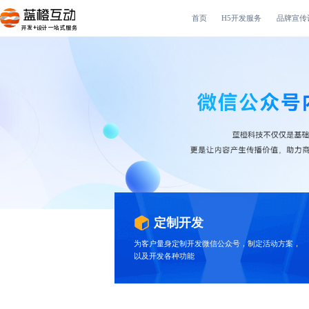
首页
H5开发服务
品牌宣传
开发+设计一站式服务
定制开发
为客户量身定制开发微信公众号，制定活动方案，
以及开发各种功能