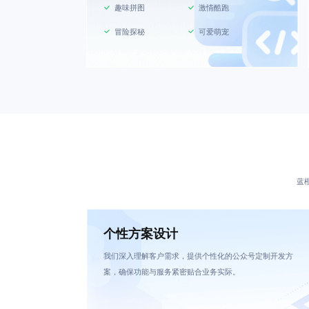
趣味拼图
激情酷跑
冒险探秘
可爱萌宠
蓝
个性方案设计
我们深入理解客户需求，提供个性化的公众号定制开发方
案，确保功能与服务紧密贴合业务实际。