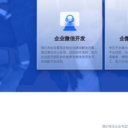
企业微信开发
企
我们为企业量身定制企业微信解决方案，
专注于企微小
通过整合办公应用、优化协作流程，助力
平台优势，为
企业提升团队协作效率与整体管理水平，
用服务，增强
实现数字化转型。
工、客户之间
我们专注公众号定