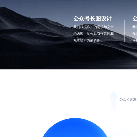
公众号长图设计
我们根据客户的需求和文章
我
的内容，制作具有连贯性和
作
视觉吸引力的长图。
海
公众号开发