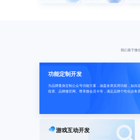
我们基于微
功能定制开发
为品牌量身定制公众号功能方案，涵盖各类实用功能，如自
投票、品牌微官网、尊享微会员卡等，满足品牌个性化业务
游戏互动开发