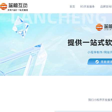
首页
H5开发服务
品牌宣传
开发+设计一站式服务
我们
小程序开发服