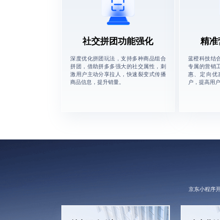
社交拼团功能强化
精准
深度优化拼团玩法，支持多种商品组合
蓝橙科技结
拼团，借助拼多多强大的社交属性，刺
专属的营销
激用户主动分享拉人，快速裂变式传播
惠、定向优
商品信息，提升销量。
户，提高用
京东小程序