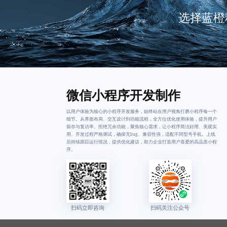
选择蓝橙
微信小程序开发制作
以用户体验为核心的小程序开发服务，始终站在用户视角打磨小程序每一个
细节。从界面布局、交互设计到功能流程，全方位优化使用体验，提升用户
留存与复访率。拒绝冗余功能，聚焦核心需求，让小程序简洁好用、美观实
用。开发过程严格测试，确保无bug、兼容性强，适配不同型号手机。上线
后持续跟踪运行情况，提供优化建议，助力企业打造用户喜爱的高品质小程
序。