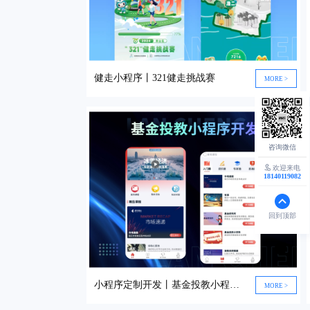
健走小程序丨321健走挑战赛
MORE >
欢迎来电
18140119082
回到顶部
小程序定制开发丨基金投教小程序开发
MORE >