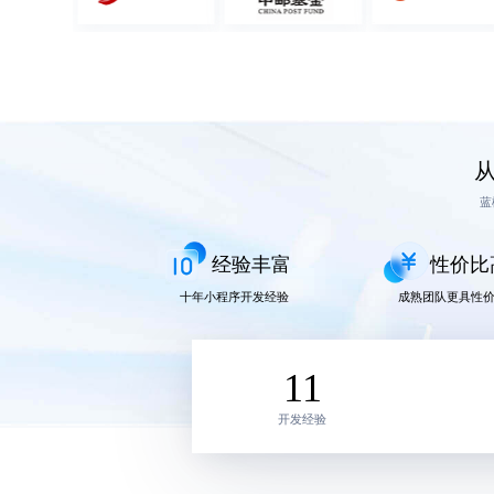
蓝
经验丰富
性价比
十年小程序开发经验
成熟团队更具性
11
开发经验