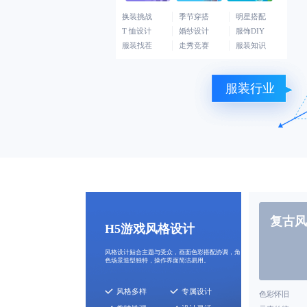
换装挑战
季节穿搭
明星搭配
T 恤设计
婚纱设计
服饰DIY
服装找茬
走秀竞赛
服装知识
服装行业
复古风
H5游戏风格设计
风格设计贴合主题与受众，画面色彩搭配协调，角
色场景造型独特，操作界面简洁易用。
风格多样
专属设计
色彩怀旧