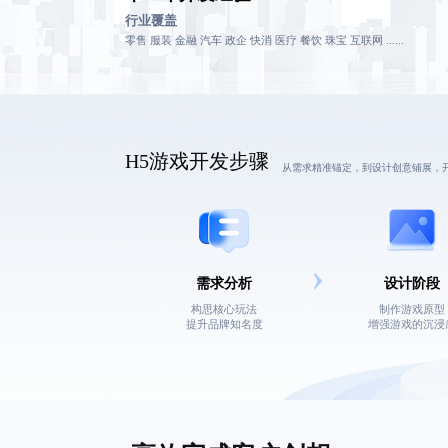
行业覆盖
零售 服装 金融 汽车 政企 快消 医疗 餐饮 珠宝 互联网 ......
H5游戏
开发步骤
从需求精准锚定，到设计创意铺展，
需求分析
设计阶段
构思核心玩法
制作游戏原型
提升品牌知名度
增强游戏的沉浸