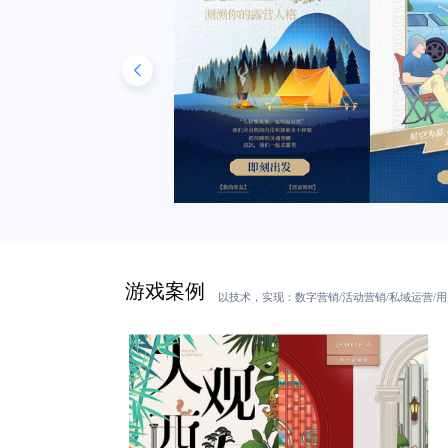
历史，同时点击开始拍照进入游戏:②
人物性别，生成海报。③生成后及出
游戏案例
以技术，实现：数字营销/活动营销/私域运营/