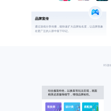
品牌宣传
通过游戏分享传播，能快速扩大品牌知名度，让品牌形象
在更广泛的人群中留下印记。
H5游
结合服装特色，以换装等玩法呈现，画面
精美还原服饰细节，增强品牌粘性。
竞技类
设计类
搭配类