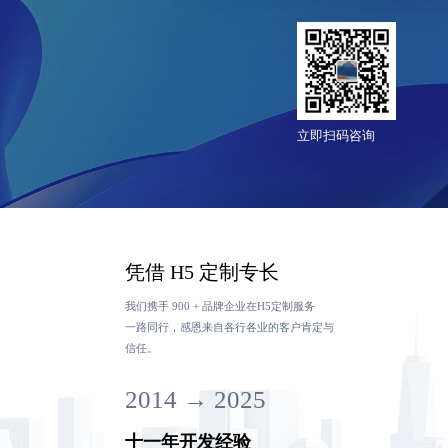
立即扫码咨询
凭借 H5 定制专长
我们携手 900 + 品牌企业
在H5定制
服务
一路同行，感恩来自各行各业的客户肯定与
信任。
2014 → 2025
十一年开发经验