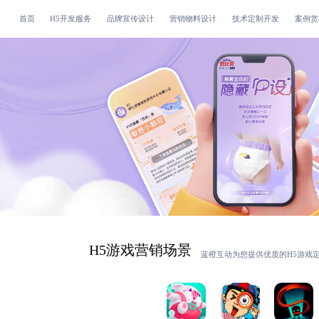
首页
H5开发服务
品牌宣传设计
营销物料设计
技术定制开发
案例赏
H5游戏营销
场景
蓝橙互动为您提供优质的
H5游戏