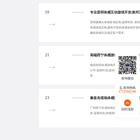
19
昆明摄像头体感游戏定制,蓝橙科技-泉
体感游戏定制,拥有丰富的体感游戏开发
确保游戏玩法满足客户需求。
21
南昌拍照体感游戏开发,呼和浩特体感营
公司-蓝橙科技,提供商场引流、教育培
务。
咨询热线
17723342546
23
广州线下体感游戏定制|广州活动体感游
回到顶部
发-蓝橙科技,体感游戏核心功能：硬件支