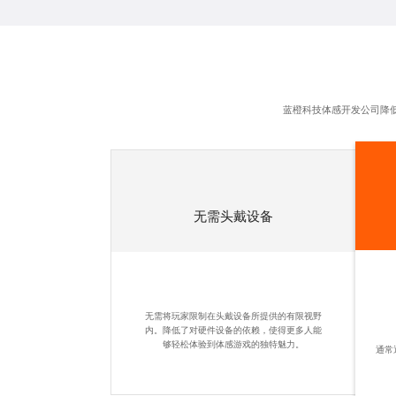
蓝橙科技
体感开发公司
降
无需头戴设备
无需将玩家限制在头戴设备所提供的有限视野
内。降低了对硬件设备的依赖，使得更多人能
够轻松体验到体感游戏的独特魅力。
通常