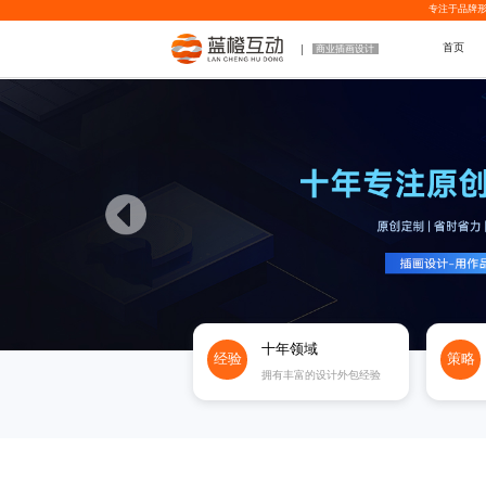
专注于品牌形
首页
商业插画设计
十年领域
经验
策略
拥有丰富的设计外包经验